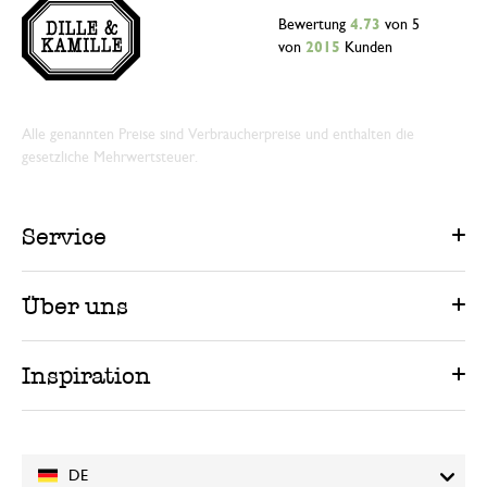
Bewertung
4.73
von 5
von
2015
Kunden
Alle genannten Preise sind Verbraucherpreise und enthalten die
gesetzliche Mehrwertsteuer.
Service
Über uns
Inspiration
DE