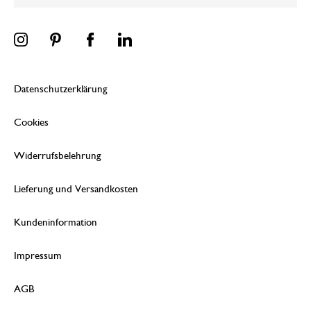
Datenschutzerklärung
Cookies
Widerrufsbelehrung
Lieferung und Versandkosten
Kundeninformation
Impressum
AGB