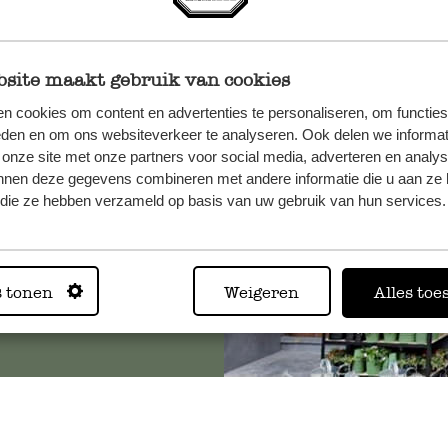
site maakt gebruik van cookies
n, wenden
n cookies om content en advertenties te personaliseren, om functies
Sie hier
eden en om ons websiteverkeer te analyseren. Ook delen we informat
 onze site met onze partners voor social media, adverteren en analy
nnen deze gegevens combineren met andere informatie die u aan ze 
f die ze hebben verzameld op basis van uw gebruik van hun services.
Immer in
Alle 62 Geschäfte anz
s tonen
Weigeren
Alles toe