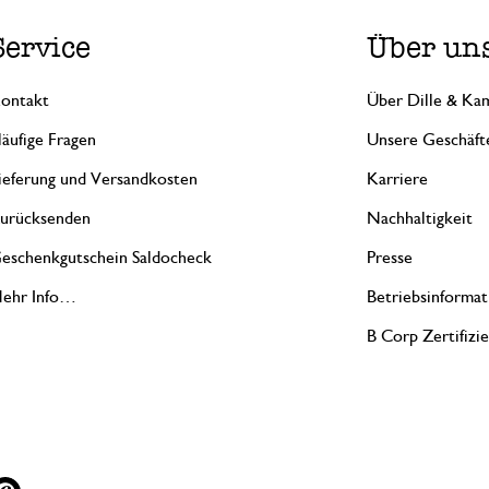
Service
Über un
ontakt
Über Dille & Kam
äufige Fragen
Unsere Geschäft
ieferung und Versandkosten
Karriere
urücksenden
Nachhaltigkeit
eschenkgutschein Saldocheck
Presse
ehr Info…
Betriebsinformat
B Corp Zertifizi