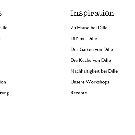
s
Inspiration
ille
Zu Hause bei Dille
e
DIY mit Dille
Der Garten von Dille
Die Küche von Dille
Nachhaltigkeit bei Dille
ion
Unsere Workshops
erung
Rezepte