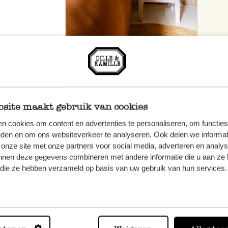
site maakt gebruik van cookies
n cookies om content en advertenties te personaliseren, om functies
eden en om ons websiteverkeer te analyseren. Ook delen we informat
 onze site met onze partners voor social media, adverteren en analy
nnen deze gegevens combineren met andere informatie die u aan ze 
f die ze hebben verzameld op basis van uw gebruik van hun services.
n, wenden
Sie hier