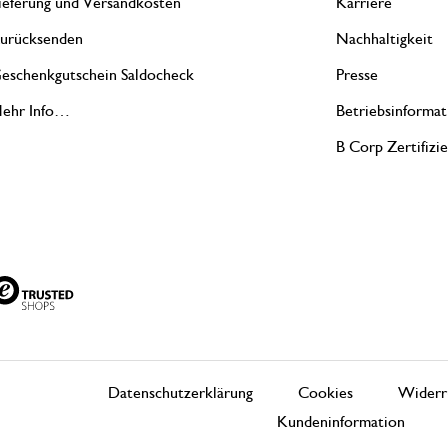
ieferung und Versandkosten
Karriere
urücksenden
Nachhaltigkeit
eschenkgutschein Saldocheck
Presse
ehr Info…
Betriebsinformat
B Corp Zertifizi
Datenschutzerklärung
Cookies
Widerr
Kundeninformation