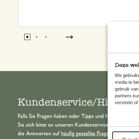
Deze web
We gebruike
media te bi
gebruik van
partners ku
Kundenservice/Hilfe
verstrekt o
Falls Sie Fragen haben oder Tipps und Hilfe brauche
Sie sich bitte an unseren Kundenservice. Oder lesen 
die Antworten auf
häufig gestellte Fragen
.