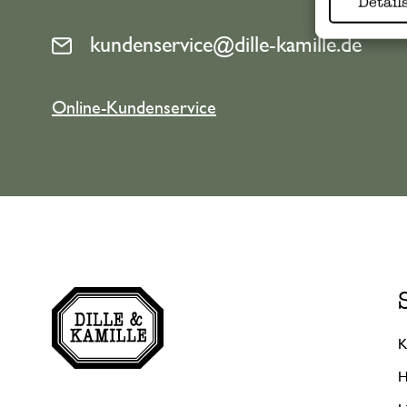
Detail
kundenservice@dille-kamille.de
Online-Kundenservice
K
H