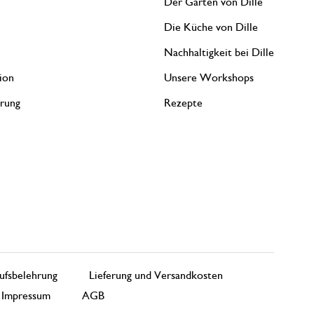
Der Garten von Dille
Die Küche von Dille
Nachhaltigkeit bei Dille
ion
Unsere Workshops
erung
Rezepte
ufsbelehrung
Lieferung und Versandkosten
Impressum
AGB