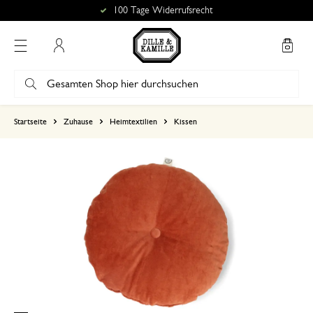
100 Tage Widerrufsrecht
Mein Konto
basierend auf 0 bewertungen
Startseite
Zuhause
Heimtextilien
Kissen