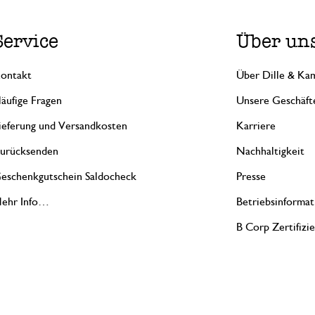
Service
Über un
ontakt
Über Dille & Kam
äufige Fragen
Unsere Geschäft
ieferung und Versandkosten
Karriere
urücksenden
Nachhaltigkeit
eschenkgutschein Saldocheck
Presse
ehr Info…
Betriebsinformat
B Corp Zertifizi