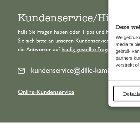
Kundenservice/Hilfe
Deze web
Falls Sie Fragen haben oder Tipps und Hilfe brauche
We gebruike
Sie sich bitte an unseren Kundenservice. Oder lesen 
media te bi
die Antworten auf
häufig gestellte Fragen
.
gebruik van
partners ku
verstrekt o
kundenservice@dille-kamille.de
Online-Kundenservice
Detail