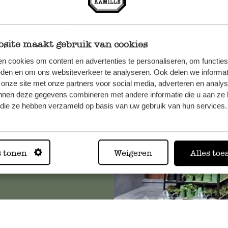
site maakt gebruik van cookies
n, wenden
n cookies om content en advertenties te personaliseren, om functies
Sie hier
eden en om ons websiteverkeer te analyseren. Ook delen we informat
 onze site met onze partners voor social media, adverteren en analy
nnen deze gegevens combineren met andere informatie die u aan ze 
f die ze hebben verzameld op basis van uw gebruik van hun services.
Immer in
s tonen
Weigeren
Alles toe
Alle 62 Geschäfte anz