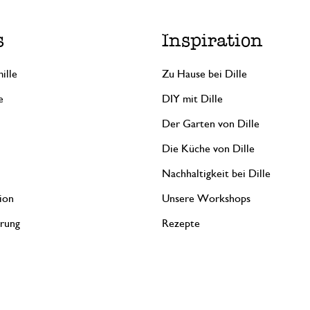
s
Inspiration
ille
Zu Hause bei Dille
e
DIY mit Dille
Der Garten von Dille
Die Küche von Dille
Nachhaltigkeit bei Dille
ion
Unsere Workshops
erung
Rezepte