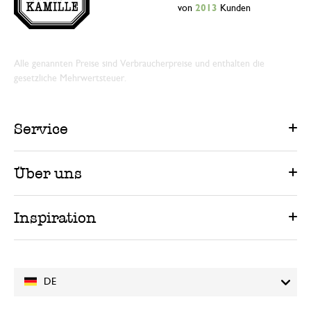
von
2013
Kunden
Alle genannten Preise sind Verbraucherpreise und enthalten die
gesetzliche Mehrwertsteuer.
Service
Über uns
Inspiration
DE