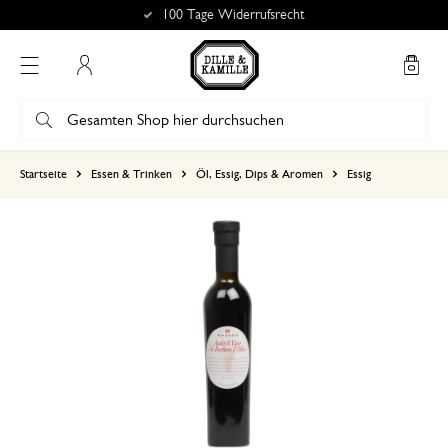
100 Tage Widerrufsrecht
Mein Konto
basierend auf 0 bewertungen
Startseite
Essen & Trinken
Öl, Essig, Dips & Aromen
Essig