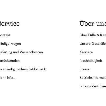
Service
Über un
ontakt
Über Dille & Kam
äufige Fragen
Unsere Geschäft
ieferung und Versandkosten
Karriere
urücksenden
Nachhaltigkeit
eschenkgutschein Saldocheck
Presse
ehr Info…
Betriebsinformat
B Corp Zertifizi