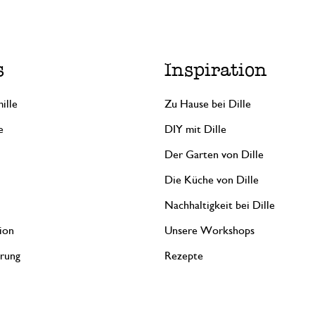
s
Inspiration
ille
Zu Hause bei Dille
e
DIY mit Dille
Der Garten von Dille
Die Küche von Dille
Nachhaltigkeit bei Dille
ion
Unsere Workshops
erung
Rezepte