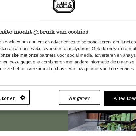
site maakt gebruik van cookies
n cookies om content en advertenties te personaliseren, om functies
n, wenden
eden en om ons websiteverkeer te analyseren. Ook delen we informat
Sie hier
 onze site met onze partners voor social media, adverteren en analy
nnen deze gegevens combineren met andere informatie die u aan ze 
f die ze hebben verzameld op basis van uw gebruik van hun services.
Immer in
s tonen
Weigeren
Alles toe
Alle 62 Geschäfte anz