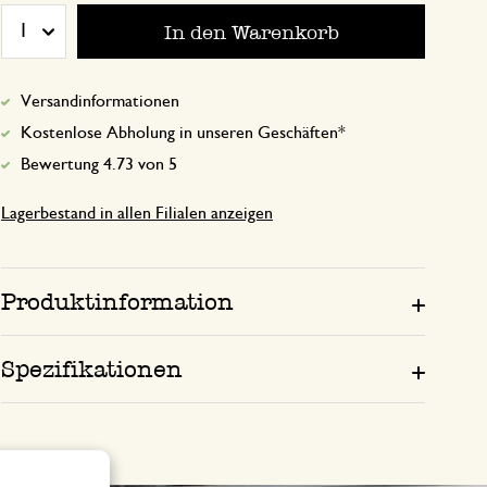
In den Warenkorb
1
3. Juni 2025
Versandinformationen
Nur Bewertung, ohne Kommentar
Kostenlose Abholung in unseren Geschäften*
Bewertung 4.73 von 5
Lagerbestand in allen Filialen anzeigen
Produktinformation
Spezifikationen