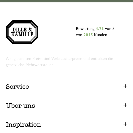
Bewertung
4.73
von 5
von
2015
Kunden
Alle genannten Preise sind Verbraucherpreise und enthalten die
gesetzliche Mehrwertsteuer.
Service
Über uns
Inspiration