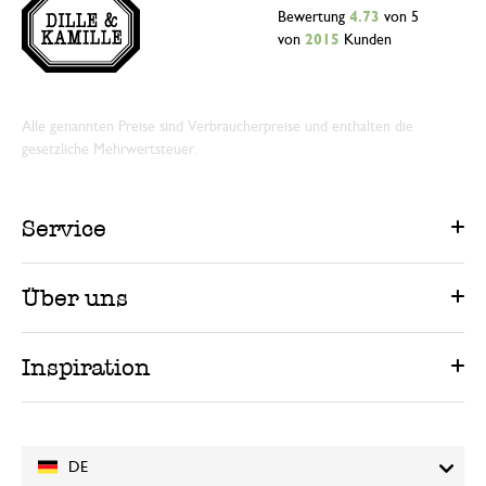
Bewertung
4.73
von 5
von
2015
Kunden
Alle genannten Preise sind Verbraucherpreise und enthalten die
gesetzliche Mehrwertsteuer.
Service
Über uns
Inspiration
DE