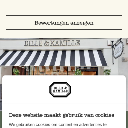
Bewertungen anzeigen
Immer in der Nähe
Deze website maakt gebruik van cookies
Alle 62 Geschäfte anzeigen
We gebruiken cookies om content en advertenties te