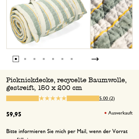
Einfach toll
31. Juli 2026
Einfach toll!
Picknickdecke, recycelte Baumwolle,
gestreift, 150 x 200 cm
5.00 (2)
Ausverkauft
59,95
Bitte informieren Sie mich per Mail, wenn der Vorrat