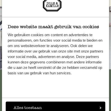
Deze website maakt gebruik van cookies
We gebruiken cookies om content en advertenties te
personaliseren, om functies voor social media te bieden en
om ons websiteverkeer te analyseren. Ook delen we
informatie over uw gebruik van onze site met onze partners
voor social media, adverteren en analyse. Deze partners
kunnen deze gegevens combineren met andere informatie
Immer in der Nähe
die u aan ze heeft verstrekt of die ze hebben verzameld op
basis van uw gebruik van hun services.
Alle 62 Geschäfte anzeigen
Kundenservice/Hilfe
Alles toestaan
Falls Sie Fragen haben oder Tipps und Hilfe brauchen, wenden