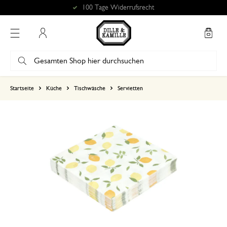
100 Tage Widerrufsrecht
Mein Konto
basierend auf 0 bewertungen
Startseite
Küche
Tischwäsche
Servietten