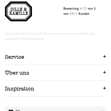
Bewertung
4.73
von 5
von
2017
Kunden
Alle genannten Preise sind Verbraucherpreise und enthalten die
gesetzliche Mehrwertsteuer.
Service
Über uns
Inspiration