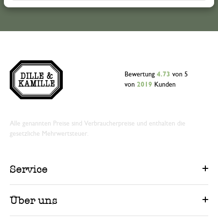
Bewertung
4.73
von 5
von
2019
Kunden
Alle genannten Preise sind Verbraucherpreise und enthalten die
gesetzliche Mehrwertsteuer.
Service
Über uns