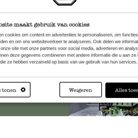
site maakt gebruik van cookies
n, wenden
n cookies om content en advertenties te personaliseren, om functies
Sie hier
eden en om ons websiteverkeer te analyseren. Ook delen we informat
 onze site met onze partners voor social media, adverteren en analy
nnen deze gegevens combineren met andere informatie die u aan ze 
f die ze hebben verzameld op basis van uw gebruik van hun services.
Immer in
Alle 62 Geschäfte anz
s tonen
Weigeren
Alles toe