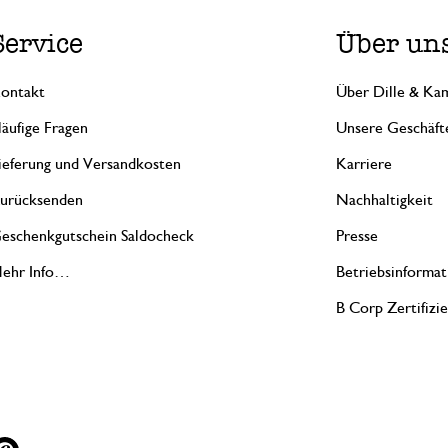
Service
Über un
ontakt
Über Dille & Kam
äufige Fragen
Unsere Geschäft
ieferung und Versandkosten
Karriere
urücksenden
Nachhaltigkeit
eschenkgutschein Saldocheck
Presse
ehr Info…
Betriebsinformat
B Corp Zertifizi