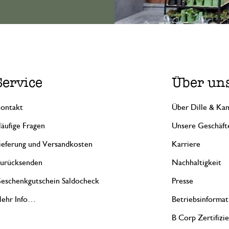
Service
Über un
ontakt
Über Dille & Kam
äufige Fragen
Unsere Geschäft
ieferung und Versandkosten
Karriere
urücksenden
Nachhaltigkeit
eschenkgutschein Saldocheck
Presse
ehr Info…
Betriebsinformat
B Corp Zertifizi