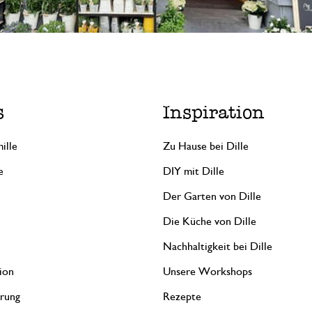
s
Inspiration
ille
Zu Hause bei Dille
e
DIY mit Dille
Der Garten von Dille
Die Küche von Dille
Nachhaltigkeit bei Dille
ion
Unsere Workshops
erung
Rezepte