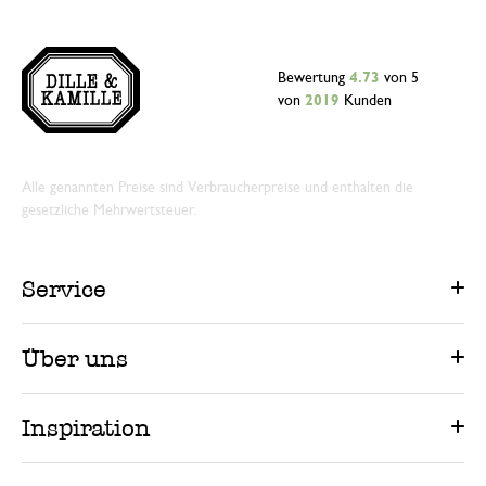
Bewertung
4.73
von 5
von
2019
Kunden
Alle genannten Preise sind Verbraucherpreise und enthalten die
gesetzliche Mehrwertsteuer.
Service
Über uns
Inspiration