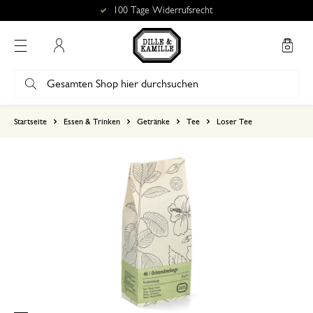
100 Tage Widerrufsrecht
Mein Konto
basierend auf 0 bewertungen
Startseite
Essen & Trinken
Getränke
Tee
Loser Tee