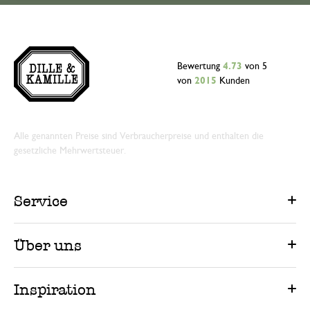
Bewertung
4.73
von 5
von
2015
Kunden
Alle genannten Preise sind Verbraucherpreise und enthalten die
gesetzliche Mehrwertsteuer.
Service
Über uns
Inspiration