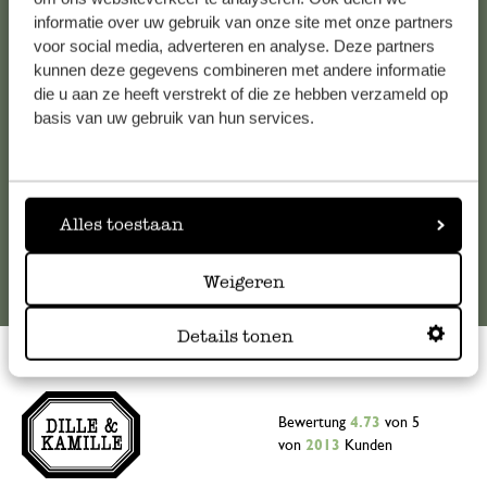
informatie over uw gebruik van onze site met onze partners
Falls Sie Fragen haben oder Tipps und Hilfe brauchen, wenden
voor social media, adverteren en analyse. Deze partners
Sie sich bitte an unseren Kundenservice. Oder lesen Sie hier
kunnen deze gegevens combineren met andere informatie
die Antworten auf
häufig gestellte Fragen
.
die u aan ze heeft verstrekt of die ze hebben verzameld op
basis van uw gebruik van hun services.
kundenservice@dille-kamille.de
Online-Kundenservice
Alles toestaan
Weigeren
Details tonen
Bewertung
4.73
von 5
von
2013
Kunden