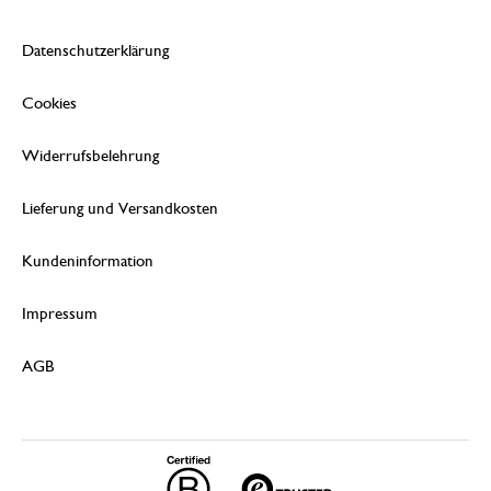
Datenschutzerklärung
Cookies
Widerrufsbelehrung
Lieferung und Versandkosten
Kundeninformation
Impressum
AGB