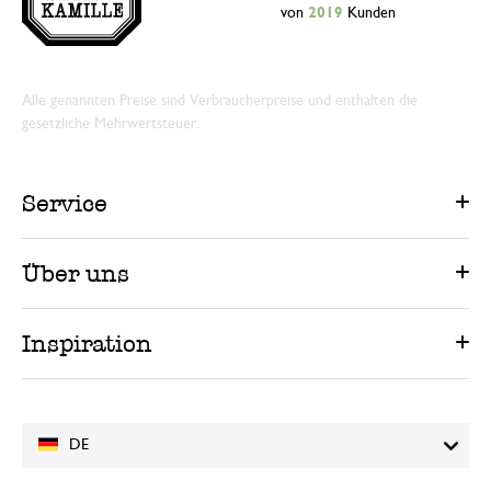
von
2019
Kunden
Alle genannten Preise sind Verbraucherpreise und enthalten die
gesetzliche Mehrwertsteuer.
Service
Über uns
Inspiration
DE