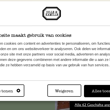
site maakt gebruik van cookies
n cookies om content en advertenties te personaliseren, om functies
eden en om ons websiteverkeer te analyseren. Ook delen we informat
 onze site met onze partners voor social media, adverteren en analy
n, wenden
nnen deze gegevens combineren met andere informatie die u aan ze 
Sie hier
f die ze hebben verzameld op basis van uw gebruik van hun services.
s tonen
Weigeren
Alles toe
Immer in
Alle 62 Geschäfte anz