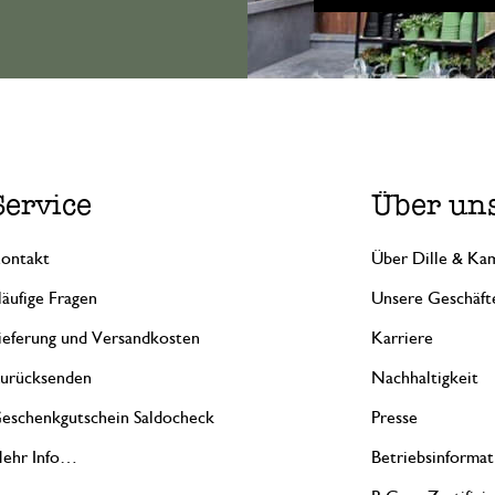
Service
Über un
ontakt
Über Dille & Kam
äufige Fragen
Unsere Geschäft
ieferung und Versandkosten
Karriere
urücksenden
Nachhaltigkeit
eschenkgutschein Saldocheck
Presse
ehr Info…
Betriebsinformat