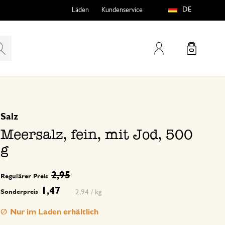
DE
Läden
Kundenservice
Mein Konto
basierend auf 0 bewertungen
Salz
teln
htungen
Meersalz, fein, mit Jod, 500
g
2,95
Regulärer Preis
1,47
2,94 / kg
Sonderpreis
e
Nur im Laden erhältlich