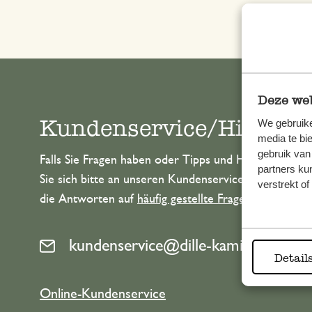
Deze web
Kundenservice/Hilfe
We gebruike
media te bi
gebruik van
Falls Sie Fragen haben oder Tipps und Hilfe brauche
partners ku
Sie sich bitte an unseren Kundenservice. Oder lesen 
verstrekt o
die Antworten auf
häufig gestellte Fragen
.
kundenservice@dille-kamille.de
Detail
Online-Kundenservice