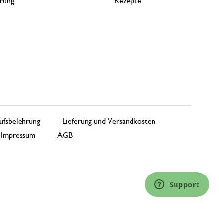
erung
Rezepte
ufsbelehrung
Lieferung und Versandkosten
Impressum
AGB
Support