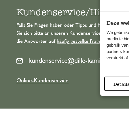
Kundenservice/Hilfe
Deze web
Falls Sie Fragen haben oder Tipps und Hilfe brauche
We gebruike
Sie sich bitte an unseren Kundenservice. Oder lesen 
media te bi
die Antworten auf
häufig gestellte Fragen
.
gebruik van
partners ku
verstrekt o
kundenservice@dille-kamille.de
Online-Kundenservice
Detail