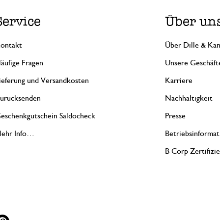
Service
Über un
ontakt
Über Dille & Kam
äufige Fragen
Unsere Geschäft
ieferung und Versandkosten
Karriere
urücksenden
Nachhaltigkeit
eschenkgutschein Saldocheck
Presse
ehr Info…
Betriebsinformat
B Corp Zertifizi