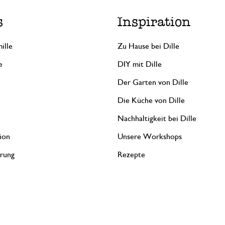
s
Inspiration
ille
Zu Hause bei Dille
e
DIY mit Dille
Der Garten von Dille
Die Küche von Dille
Nachhaltigkeit bei Dille
ion
Unsere Workshops
erung
Rezepte