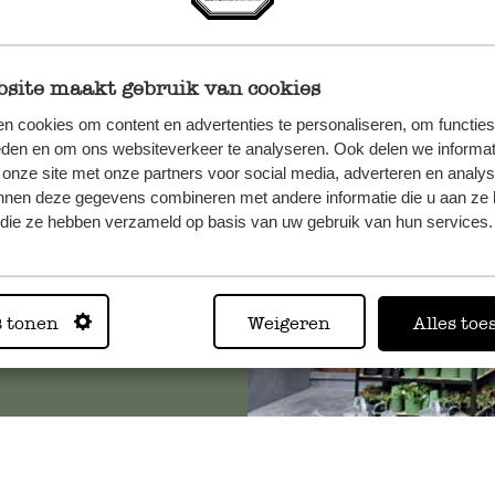
site maakt gebruik van cookies
n, wenden
n cookies om content en advertenties te personaliseren, om functies
Sie hier
eden en om ons websiteverkeer te analyseren. Ook delen we informat
 onze site met onze partners voor social media, adverteren en analy
nnen deze gegevens combineren met andere informatie die u aan ze 
f die ze hebben verzameld op basis van uw gebruik van hun services.
Immer in
Alle 62 Geschäfte anz
s tonen
Weigeren
Alles toe