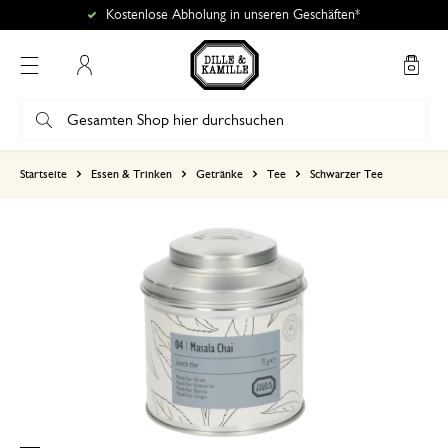
Kostenlose Abholung in unseren Geschäften*
Mein Konto
basierend auf 0 bewertungen
Startseite
Essen & Trinken
Getränke
Tee
Schwarzer Tee