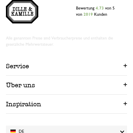
Bewertung
4.73
von 5
von
2019
Kunden
Alle genannten Preise sind Verbraucherpreise und enthalten die
gesetzliche Mehrwertsteuer.
Service
Über uns
Inspiration
DE