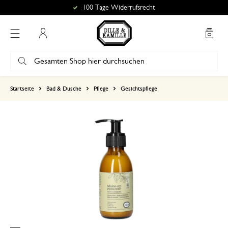
100 Tage Widerrufsrecht
Mein Konto
basierend auf 0 bewertungen
Startseite
Bad & Dusche
Pflege
Gesichtspflege