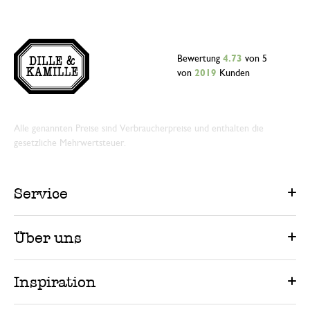
Bewertung
4.73
von 5
von
2019
Kunden
Alle genannten Preise sind Verbraucherpreise und enthalten die
gesetzliche Mehrwertsteuer.
Service
Über uns
Inspiration