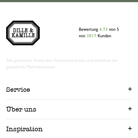
Bewertung
4.73
von 5
von
2017
Kunden
Alle genannten Preise sind Verbraucherpreise und enthalten die
gesetzliche Mehrwertsteuer.
Service
Über uns
Inspiration