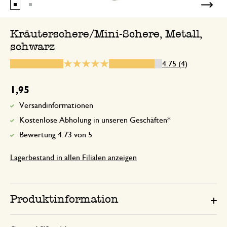
Klein
Kräuterschere/Mini-Schere, Metall,
schwarz
29. März 2026
4.75 (4)
Klein, handlich, perfekt!
1,95
Versandinformationen
30. Januar 2026
Kostenlose Abholung in unseren Geschäften*
Nur Bewertung, ohne Kommentar
Bewertung 4.73 von 5
Lagerbestand in allen Filialen anzeigen
Schön klein und handlich
6. Juni 2025
Produktinformation
Schön klein und handlich! Zur Mitnahm
super geeignet.