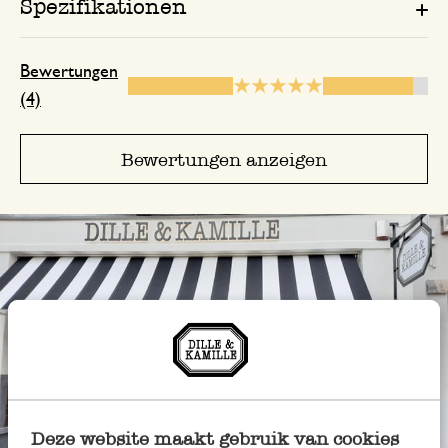
Spezifikationen
Bewertungen
(4)
Bewertungen anzeigen
Deze website maakt gebruik van cookies