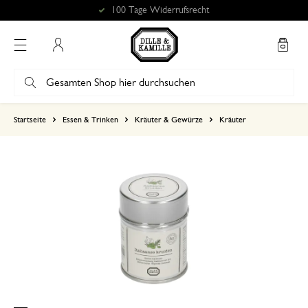
100 Tage Widerrufsrecht
Mein Konto
basierend auf 0 bewertungen
Startseite
Essen & Trinken
Kräuter & Gewürze
Kräuter