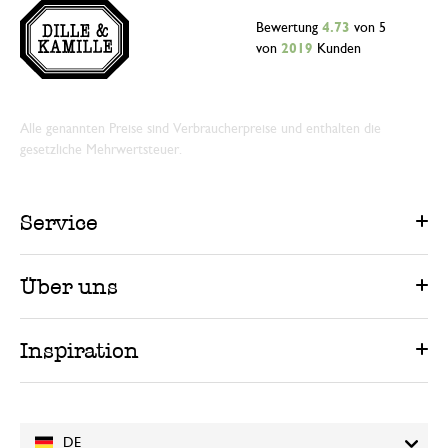
Bewertung
4.73
von 5
von
2019
Kunden
Alle genannten Preise sind Verbraucherpreise und enthalten die
gesetzliche Mehrwertsteuer.
Service
Über uns
Inspiration
DE