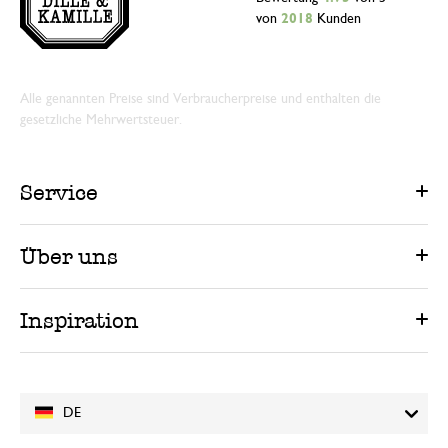
von
2018
Kunden
Alle genannten Preise sind Verbraucherpreise und enthalten die
gesetzliche Mehrwertsteuer.
Service
Über uns
Inspiration
DE