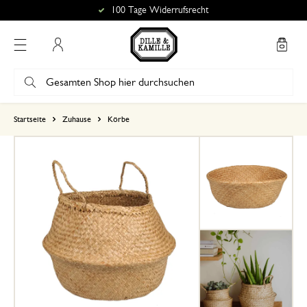
100 Tage Widerrufsrecht
Mein Konto
basierend auf 0 bewertungen
Startseite
Zuhause
Körbe