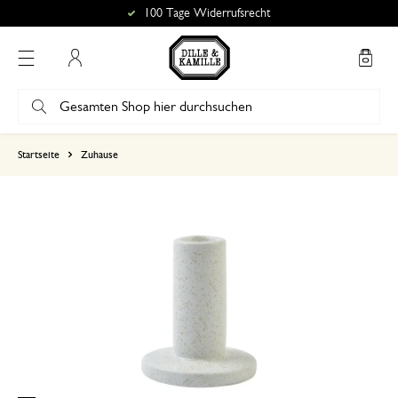
100 Tage Widerrufsrecht
Mein Konto
basierend auf 0 bewertungen
Startseite
Zuhause