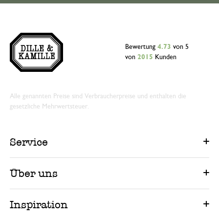
Bewertung
4.73
von 5
von
2015
Kunden
Alle genannten Preise sind Verbraucherpreise und enthalten die
gesetzliche Mehrwertsteuer.
Service
Über uns
Inspiration