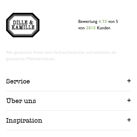
Bewertung
4.73
von 5
von
2015
Kunden
Alle genannten Preise sind Verbraucherpreise und enthalten die
gesetzliche Mehrwertsteuer.
Service
Über uns
Inspiration