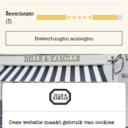
verantwortlich. Die Sendung wurde seh
verpackt.
Bewertungen
(7)
Antwort von Dille & Kamille
24. Juni 2024
Bewertungen anzeigen
Vielen Dank für Ihre Nachricht!
3. April 2024
Nur Bewertung, ohne Kommentar
14. Juni 2025
Nur Bewertung, ohne Kommentar
Immer in der Nähe
Deze website maakt gebruik van cookies