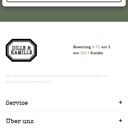
Bewertung
4.73
von 5
von
2017
Kunden
Alle genannten Preise sind Verbraucherpreise und enthalten die
gesetzliche Mehrwertsteuer.
Service
Über uns