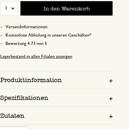
In den Warenkorb
1
19. Januar 2025
Versandinformationen
Nur Bewertung, ohne Kommentar
Kostenlose Abholung in unseren Geschäften*
Bewertung 4.73 von 5
Lagerbestand in allen Filialen anzeigen
Produktinformation
Spezifikationen
Zutaten