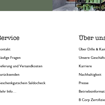
Service
Über un
ontakt
Über Dille & Kam
äufige Fragen
Unsere Geschäft
ieferung und Versandkosten
Karriere
urücksenden
Nachhaltigkeit
eschenkgutschein Saldocheck
Presse
ehr Info…
Betriebsinformat
B Corp Zertifizi