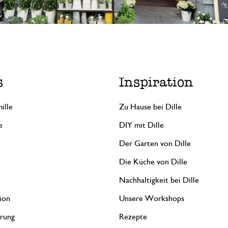
s
Inspiration
ille
Zu Hause bei Dille
e
DIY mit Dille
Der Garten von Dille
Die Küche von Dille
Nachhaltigkeit bei Dille
ion
Unsere Workshops
erung
Rezepte