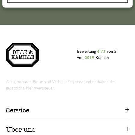
Bewertung
4.73
von 5
von
2019
Kunden
Alle genannten Preise sind Verbraucherpreise und enthalten die
gesetzliche Mehrwertsteuer.
Service
Über uns