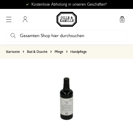
Kostenlose Abholung in unseren Geschäften*
Mein Konto
basierend auf 0 bewertungen
Startseite
Bad & Dusche
Pflege
Handpflege