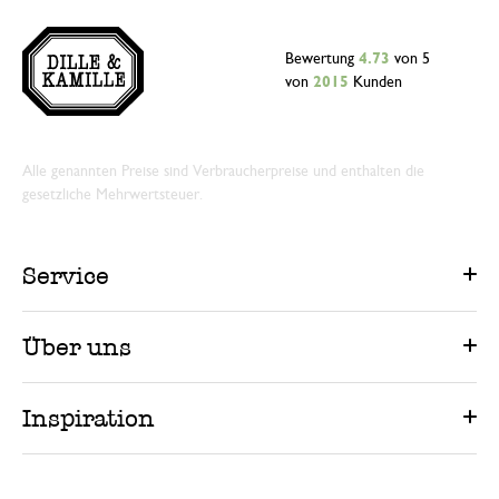
Bewertung
4.73
von 5
von
2015
Kunden
Alle genannten Preise sind Verbraucherpreise und enthalten die
gesetzliche Mehrwertsteuer.
Service
Über uns
Inspiration