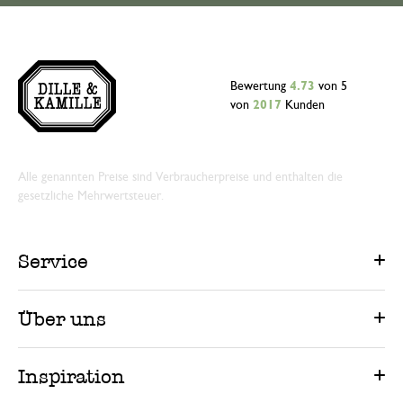
Bewertung
4.73
von 5
von
2017
Kunden
Alle genannten Preise sind Verbraucherpreise und enthalten die
gesetzliche Mehrwertsteuer.
Service
Über uns
Inspiration