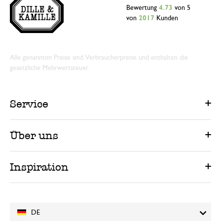
Bewertung
4.73
von 5
von
2017
Kunden
Alle genannten Preise sind Verbraucherpreise und enthalten die
gesetzliche Mehrwertsteuer.
Service
Über uns
Inspiration
DE