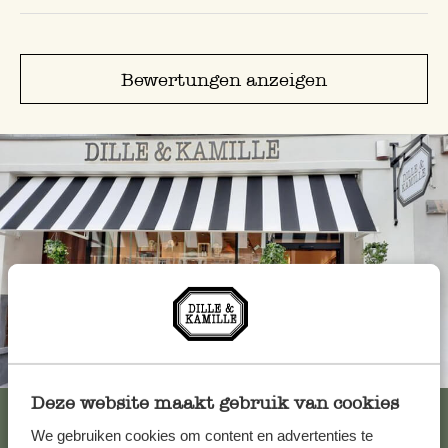
Bewertungen anzeigen
Immer in der Nähe
Deze website maakt gebruik van cookies
Alle 62 Geschäfte anzeigen
We gebruiken cookies om content en advertenties te