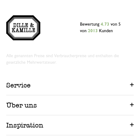
Bewertung
4.73
von 5
von
2013
Kunden
Alle genannten Preise sind Verbraucherpreise und enthalten die
gesetzliche Mehrwertsteuer.
Service
Über uns
Inspiration