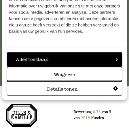
informatie over uw gebruik van onze site met onze partners
Falls Sie Fragen haben oder Tipps und Hilfe brauchen, wenden
voor social media, adverteren en analyse. Deze partners
Sie sich bitte an unseren Kundenservice. Oder lesen Sie hier
kunnen deze gegevens combineren met andere informatie
die Antworten auf
häufig gestellte Fragen
.
die u aan ze heeft verstrekt of die ze hebben verzameld op
basis van uw gebruik van hun services.
kundenservice@dille-kamille.de
Online-Kundenservice
Alles toestaan
Weigeren
Details tonen
Bewertung
4.73
von 5
von
2019
Kunden