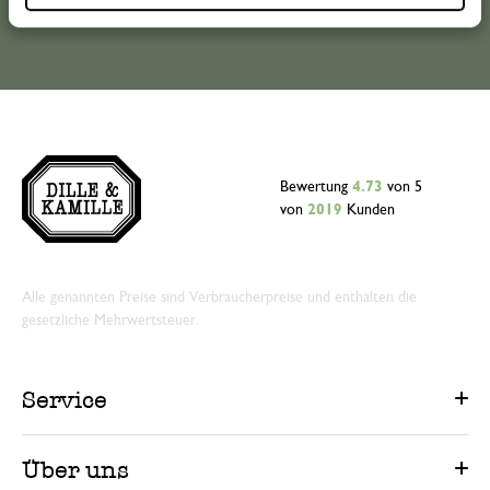
Bewertung
4.73
von 5
von
2019
Kunden
Alle genannten Preise sind Verbraucherpreise und enthalten die
gesetzliche Mehrwertsteuer.
Service
Über uns