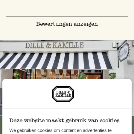
Bewertungen anzeigen
Immer in der Nähe
Deze website maakt gebruik van cookies
Alle 62 Geschäfte anzeigen
We gebruiken cookies om content en advertenties te