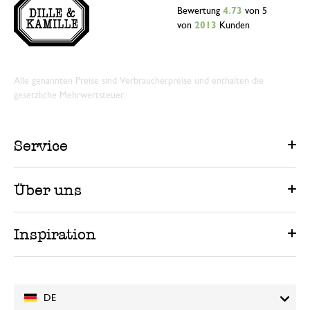
Bewertung
4.73
von 5
von
2013
Kunden
Alle genannten Preise sind Verbraucherpreise und enthalten die
gesetzliche Mehrwertsteuer.
Service
Über uns
Inspiration
DE