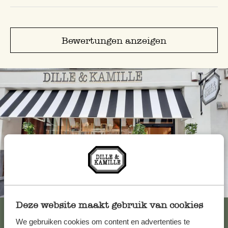
Bewertungen anzeigen
Immer in der Nähe
Deze website maakt gebruik van cookies
Alle 62 Geschäfte anzeigen
We gebruiken cookies om content en advertenties te