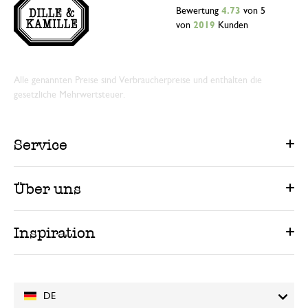
Bewertung
4.73
von 5
von
2019
Kunden
Alle genannten Preise sind Verbraucherpreise und enthalten die
gesetzliche Mehrwertsteuer.
Service
Über uns
Inspiration
DE