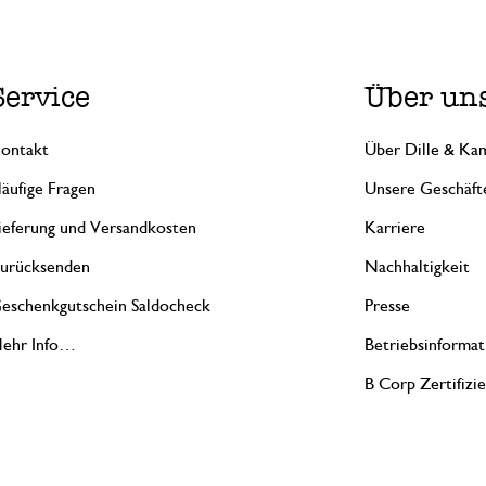
Service
Über un
ontakt
Über Dille & Kam
äufige Fragen
Unsere Geschäft
ieferung und Versandkosten
Karriere
urücksenden
Nachhaltigkeit
eschenkgutschein Saldocheck
Presse
ehr Info…
Betriebsinformat
B Corp Zertifizi