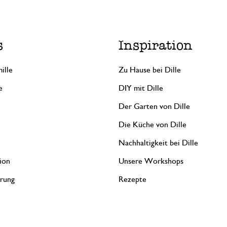
s
Inspiration
ille
Zu Hause bei Dille
e
DIY mit Dille
Der Garten von Dille
Die Küche von Dille
Nachhaltigkeit bei Dille
ion
Unsere Workshops
erung
Rezepte