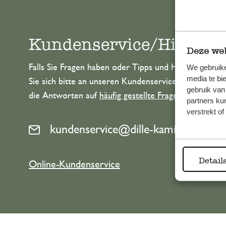
Kundenservice/Hilfe
Deze web
Falls Sie Fragen haben oder Tipps und Hilfe brauche
We gebruike
media te bi
Sie sich bitte an unseren Kundenservice. Oder lesen 
gebruik van
die Antworten auf
häufig gestellte Fragen
.
partners ku
verstrekt o
kundenservice@dille-kamille.de
Detail
Online-Kundenservice