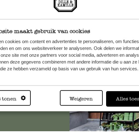
site maakt gebruik van cookies
n, wenden
n cookies om content en advertenties te personaliseren, om functies
eden en om ons websiteverkeer te analyseren. Ook delen we informat
Sie hier
 onze site met onze partners voor social media, adverteren en analy
nnen deze gegevens combineren met andere informatie die u aan ze 
f die ze hebben verzameld op basis van uw gebruik van hun services.
Immer in
s tonen
Weigeren
Alles toe
Alle 62 Geschäfte anz