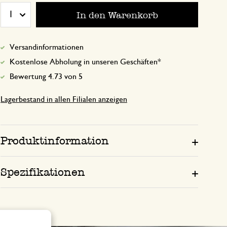
In den Warenkorb
1
17. November 2024
Versandinformationen
Nur Bewertung, ohne Kommentar
Kostenlose Abholung in unseren Geschäften*
Bewertung 4.73 von 5
Lagerbestand in allen Filialen anzeigen
1. April 2025
Nur Bewertung, ohne Kommentar
Produktinformation
22. Juli 2026
Spezifikationen
Nur Bewertung, ohne Kommentar