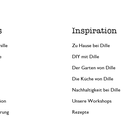
s
Inspiration
ille
Zu Hause bei Dille
e
DIY mit Dille
Der Garten von Dille
Die Küche von Dille
Nachhaltigkeit bei Dille
ion
Unsere Workshops
erung
Rezepte