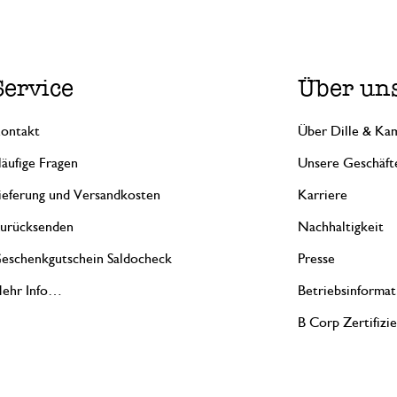
Service
Über un
ontakt
Über Dille & Kam
äufige Fragen
Unsere Geschäft
ieferung und Versandkosten
Karriere
urücksenden
Nachhaltigkeit
eschenkgutschein Saldocheck
Presse
ehr Info…
Betriebsinformat
B Corp Zertifizi