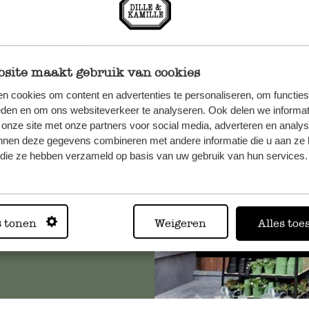
site maakt gebruik van cookies
n cookies om content en advertenties te personaliseren, om functies
n, wenden
eden en om ons websiteverkeer te analyseren. Ook delen we informat
Sie hier
 onze site met onze partners voor social media, adverteren en analy
nnen deze gegevens combineren met andere informatie die u aan ze 
f die ze hebben verzameld op basis van uw gebruik van hun services.
Immer in
s tonen
Weigeren
Alles toe
Alle 62 Geschäfte anz