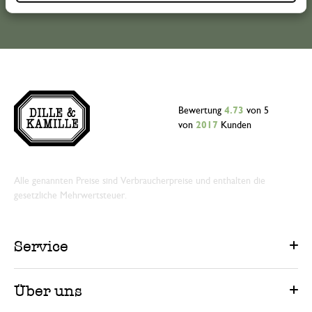
Bewertung
4.73
von 5
von
2017
Kunden
Alle genannten Preise sind Verbraucherpreise und enthalten die
gesetzliche Mehrwertsteuer.
Service
Über uns