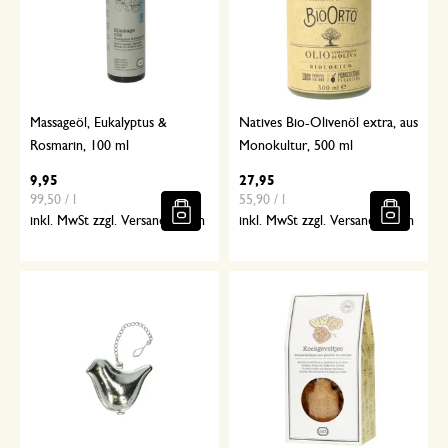
Massageöl, Eukalyptus &
Natives Bio-Olivenöl extra, aus
Rosmarin, 100 ml
Monokultur, 500 ml
9,95
27,95
99,50 / l
55,90 / l
inkl. MwSt zzgl. Versandkosten
inkl. MwSt zzgl. Versandkosten