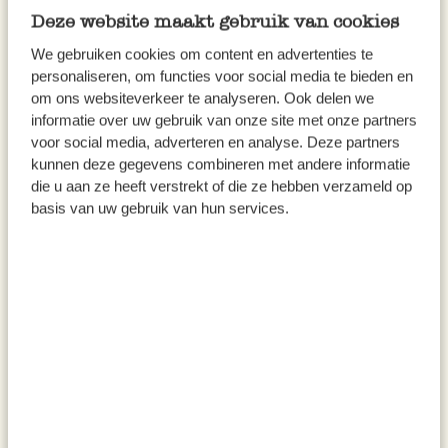
Deze website maakt gebruik van cookies
We gebruiken cookies om content en advertenties te
personaliseren, om functies voor social media te bieden en
om ons websiteverkeer te analyseren. Ook delen we
informatie over uw gebruik van onze site met onze partners
voor social media, adverteren en analyse. Deze partners
kunnen deze gegevens combineren met andere informatie
die u aan ze heeft verstrekt of die ze hebben verzameld op
basis van uw gebruik van hun services.
Übertopf, Steingut, zartgrün, Ø
Duftkerze, Orange & Bambus,
13 cm
210 g
4,95
16,95
80,71 / kg
inkl. MwSt zzgl. Versandkosten
inkl. MwSt zzgl. Versandkosten