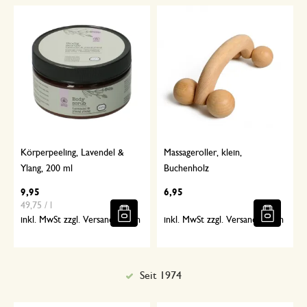
Körperpeeling, Lavendel &
Massageroller, klein,
Ylang, 200 ml
Buchenholz
9,95
6,95
49,75 / l
inkl. MwSt zzgl. Versandkosten
inkl. MwSt zzgl. Versandkosten
Sorgfältig ausgewählt