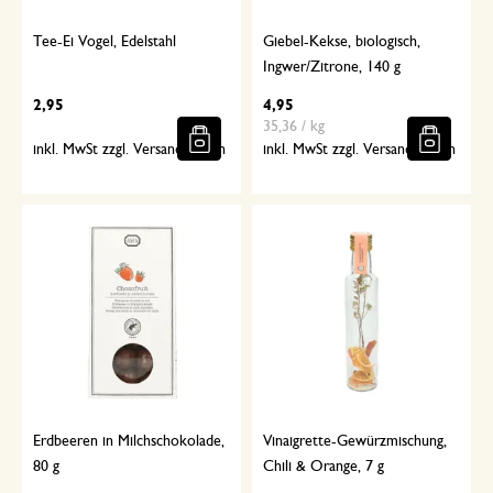
Tee-Ei Vogel, Edelstahl
Giebel-Kekse, biologisch,
Ingwer/Zitrone, 140 g
2,95
4,95
35,36 / kg
inkl. MwSt zzgl. Versandkosten
inkl. MwSt zzgl. Versandkosten
Erdbeeren in Milchschokolade,
Vinaigrette-Gewürzmischung,
80 g
Chili & Orange, 7 g