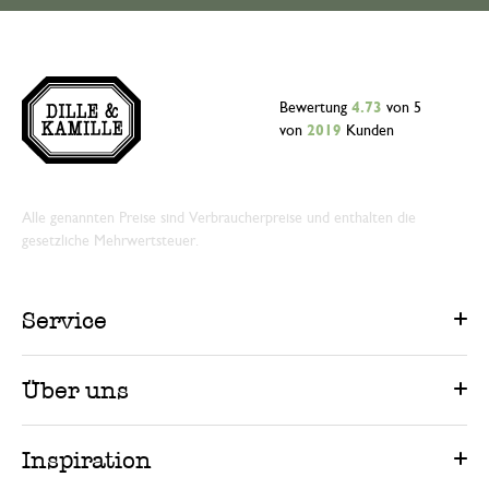
Bewertung
4.73
von 5
von
2019
Kunden
Alle genannten Preise sind Verbraucherpreise und enthalten die
gesetzliche Mehrwertsteuer.
Service
Über uns
Inspiration