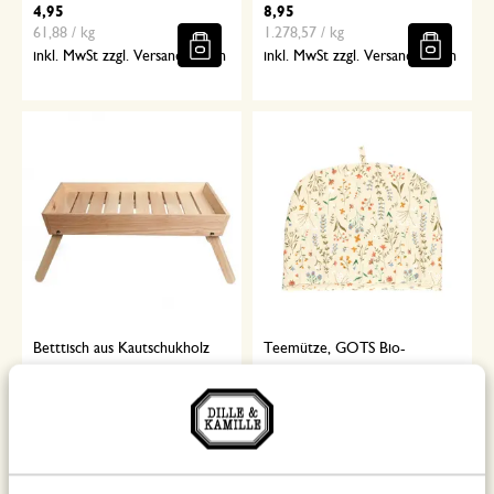
4,95
8,95
61,88 / kg
1.278,57 / kg
inkl. MwSt zzgl. Versandkosten
inkl. MwSt zzgl. Versandkosten
Betttisch aus Kautschukholz
Teemütze, GOTS Bio-
Baumwolle, Feldblumen, 33 cm
39,95
12,95
inkl. MwSt zzgl. Versandkosten
inkl. MwSt zzgl. Versandkosten