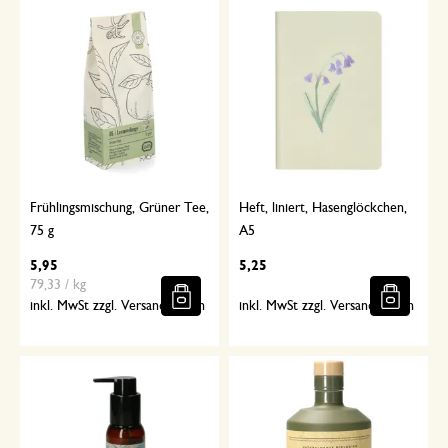
Frühlingsmischung, Grüner Tee,
Heft, liniert, Hasenglöckchen,
75 g
A5
5,95
5,25
79,33 / kg
inkl. MwSt zzgl. Versandkosten
inkl. MwSt zzgl. Versandkosten