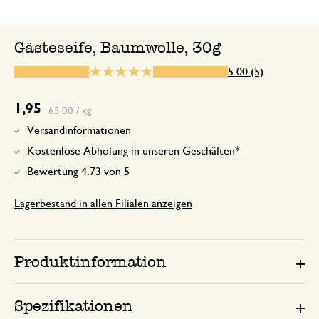
Gästeseife, Baumwolle, 30g
20. Januar 2026
5.00 (5)
Nur Bewertung, ohne Kommentar
1,95
65,00 / kg
Versandinformationen
8. Januar 2025
Kostenlose Abholung in unseren Geschäften*
Nur Bewertung, ohne Kommentar
Bewertung 4.73 von 5
Lagerbestand in allen Filialen anzeigen
17. Oktober 2024
Nur Bewertung, ohne Kommentar
Produktinformation
Spezifikationen
14. April 2025