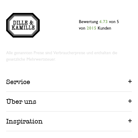
Bewertung
4.73
von 5
von
2015
Kunden
Alle genannten Preise sind Verbraucherpreise und enthalten die
gesetzliche Mehrwertsteuer.
Service
Über uns
Inspiration