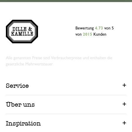
Bewertung
4.73
von 5
von
2015
Kunden
Alle genannten Preise sind Verbraucherpreise und enthalten die
gesetzliche Mehrwertsteuer.
Service
Über uns
Inspiration