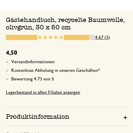
Tolle Ware und superschnelle 
Gästehandtuch, recycelte Baumwolle,
olivgrün, 30 x 50 cm
29. September 2024
4.67 (3)
Tolle Ware und superschnelle Lieferung
Danke...gern wieder!
4,50
Versandinformationen
Kostenlose Abholung in unseren Geschäften*
23. Mai 2025
Bewertung 4.73 von 5
Nur Bewertung, ohne Kommentar
Lagerbestand in allen Filialen anzeigen
Produktinformation