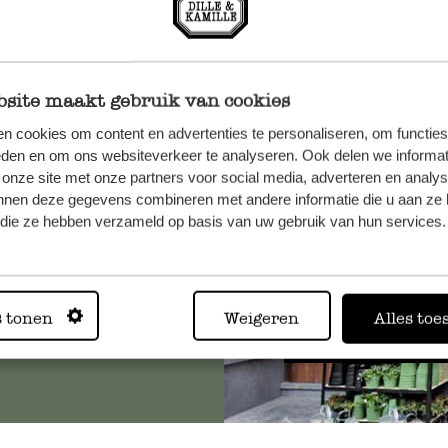
site maakt gebruik van cookies
n, wenden
n cookies om content en advertenties te personaliseren, om functies
eden en om ons websiteverkeer te analyseren. Ook delen we informat
Sie hier
 onze site met onze partners voor social media, adverteren en analy
nnen deze gegevens combineren met andere informatie die u aan ze 
f die ze hebben verzameld op basis van uw gebruik van hun services.
Immer in
s tonen
Weigeren
Alles toe
Alle 62 Geschäfte anz