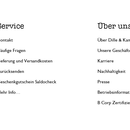
Service
Über un
ontakt
Über Dille & Kam
äufige Fragen
Unsere Geschäft
ieferung und Versandkosten
Karriere
urücksenden
Nachhaltigkeit
eschenkgutschein Saldocheck
Presse
ehr Info…
Betriebsinformat
B Corp Zertifizi