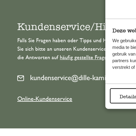
Kundenservice/Hilfe
Deze web
Falls Sie Fragen haben oder Tipps und Hilfe brauche
We gebruike
media te bi
Sie sich bitte an unseren Kundenservice. Oder lesen 
gebruik van
die Antworten auf
häufig gestellte Fragen
.
partners ku
verstrekt o
kundenservice@dille-kamille.de
Detail
Online-Kundenservice