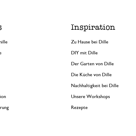
s
Inspiration
ille
Zu Hause bei Dille
e
DIY mit Dille
Der Garten von Dille
Die Küche von Dille
Nachhaltigkeit bei Dille
ion
Unsere Workshops
erung
Rezepte