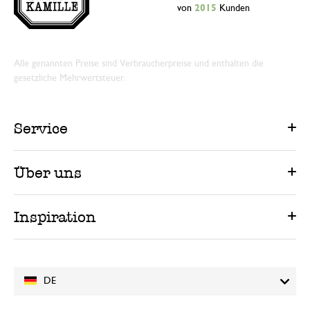
von
2015
Kunden
Alle genannten Preise sind Verbraucherpreise und enthalten die
gesetzliche Mehrwertsteuer.
Service
Über uns
Inspiration
DE