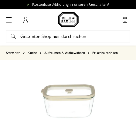
Kostenlose Abholung in unseren Geschäften*
Mein Konto
basierend auf 0 bewertungen
Startseite
Küche
Aufräumen & Aufbewahren
Frischhaltedosen