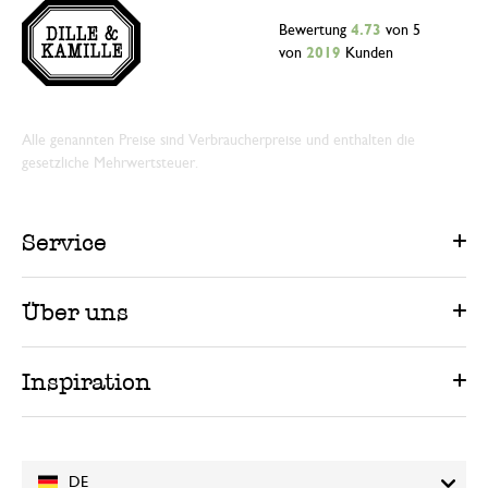
Bewertung
4.73
von 5
von
2019
Kunden
Alle genannten Preise sind Verbraucherpreise und enthalten die
gesetzliche Mehrwertsteuer.
Service
Über uns
Inspiration
DE