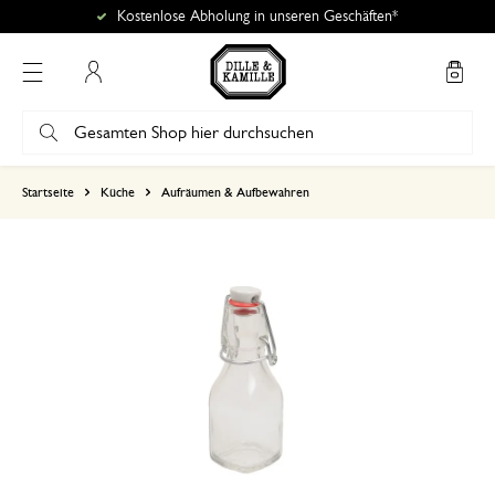
Kostenlose Abholung in unseren Geschäften*
Mein Konto
basierend auf 0 bewertungen
Startseite
Küche
Aufräumen & Aufbewahren